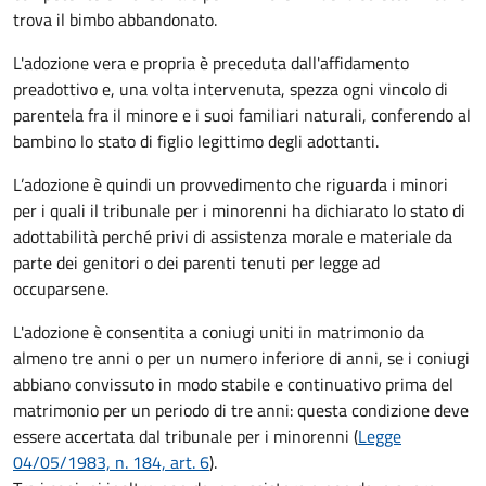
trova il bimbo abbandonato.
L'adozione vera e propria è preceduta dall'affidamento
preadottivo e, una volta intervenuta, spezza ogni vincolo di
parentela fra il minore e i suoi familiari naturali, conferendo al
bambino lo stato di figlio legittimo degli adottanti.
L’adozione è quindi un provvedimento che riguarda i minori
per i quali il tribunale per i minorenni ha dichiarato lo stato di
adottabilità perché privi di assistenza morale e materiale da
parte dei genitori o dei parenti tenuti per legge ad
occuparsene.
L'adozione è consentita a coniugi uniti in matrimonio da
almeno tre anni o per un numero inferiore di anni, se i coniugi
abbiano convissuto in modo stabile e continuativo prima del
matrimonio per un periodo di tre anni: questa condizione deve
essere accertata dal tribunale per i minorenni (
Legge
04/05/1983, n. 184, art. 6
).