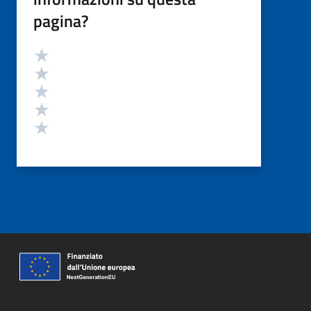
pagina?
Valutazione
Valuta 5 stelle su 5
Valuta 4 stelle su 5
Valuta 3 stelle su 5
Valuta 2 stelle su 5
Valuta 1 stelle su 5