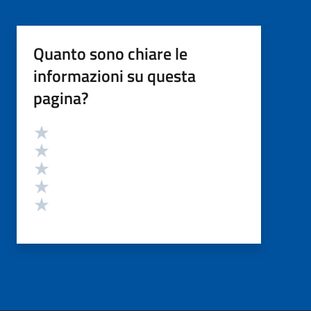
Quanto sono chiare le
informazioni su questa
pagina?
Valutazione
Valuta 5 stelle su 5
Valuta 4 stelle su 5
Valuta 3 stelle su 5
Valuta 2 stelle su 5
Valuta 1 stelle su 5