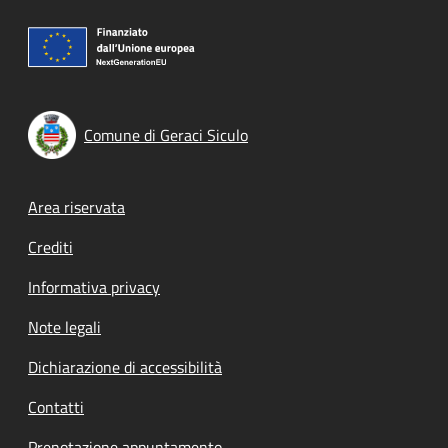
Comune di Geraci Siculo
Footer menu
Area riservata
Crediti
Informativa privacy
Note legali
Dichiarazione di accessibilità
Contatti
Prenotazione appuntamento