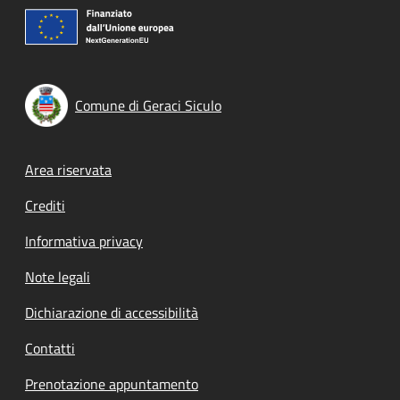
Comune di Geraci Siculo
Footer menu
Area riservata
Crediti
Informativa privacy
Note legali
Dichiarazione di accessibilità
Contatti
Prenotazione appuntamento