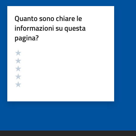
Quanto sono chiare le
informazioni su questa
pagina?
Valutazione
Valuta 5 stelle su 5
Valuta 4 stelle su 5
Valuta 3 stelle su 5
Valuta 2 stelle su 5
Valuta 1 stelle su 5