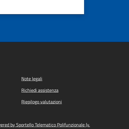
Note legali
Richiedi assistenza
Riepilogo valutazioni
ered by Sportello Telematico Polifunzionale (v.