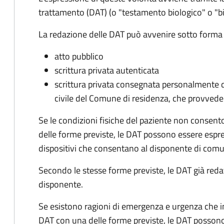
trattamento (DAT) (o "testamento biologico" o "
La redazione delle DAT può avvenire sotto forma 
atto pubblico
scrittura privata autenticata
scrittura privata consegnata personalmente da
civile del Comune di residenza, che provvede 
Se le condizioni fisiche del paziente non consen
delle forme previste, le DAT possono essere espr
dispositivi che consentano al disponente di com
Secondo le stesse forme previste, le DAT già red
disponente.
Se esistono ragioni di emergenza e urgenza che i
DAT con una delle forme previste, le DAT posson