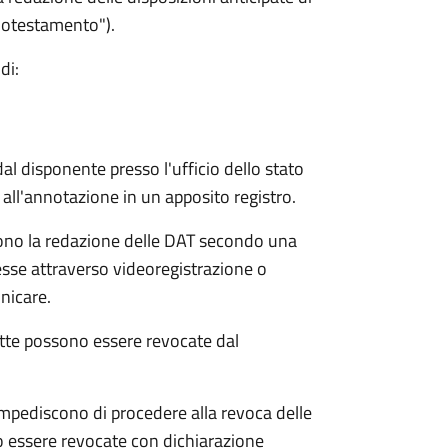
biotestamento").
di:
l disponente presso l'ufficio dello stato
all'annotazione in un apposito registro.
tono la redazione delle DAT secondo una
esse attraverso videoregistrazione o
unicare.
atte possono essere revocate dal
mpediscono di procedere alla revoca delle
o essere revocate con dichiarazione