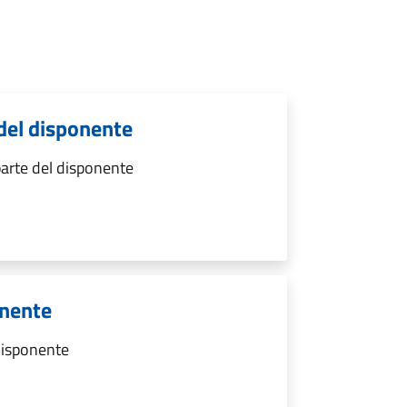
del disponente
arte del disponente
onente
 disponente