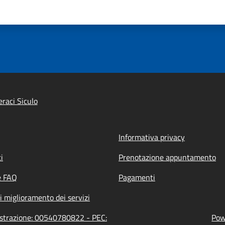
raci Siculo
Informativa privacy
i
Prenotazione appuntamento
e FAQ
Pagamenti
i miglioramento dei servizi
nistrazione: 00540780822 - PEC:
Pow