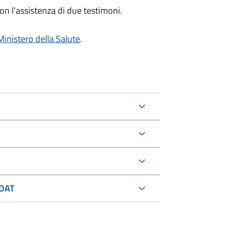
on l'assistenza di due testimoni.
Ministero della Salute
.
 DAT