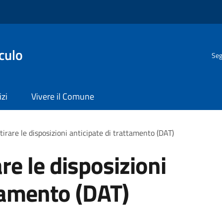
culo
Seg
izi
Vivere il Comune
tirare le disposizioni anticipate di trattamento (DAT)
are le disposizioni
ttamento (DAT)