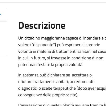
Descrizione
Un cittadino maggiorenne capace di intendere e 
volere ("disponente") può esprimere le proprie
volontà in materia di trattamenti sanitari nel cas
in cui, in futuro, si trovasse in condizione di non
poter manifestare la propria volontà.
In sostanza può dichiarare se
accettare o
rifiutare trattamenti sanitari, accertamenti
diagnostici o scelte terapeutiche (dopo aver acqu
conseguenze delle proprie scelte).
L'espressione di queste volontà avviene tramite la