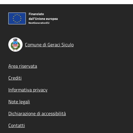
Comune di Geraci Siculo
Footer menu
Area riservata
Crediti
Informativa privacy
Note legali
Dichiarazione di accessibilità
Contatti