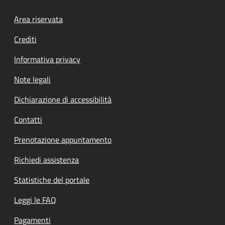
Footer menu
Area riservata
Crediti
Informativa privacy
Note legali
Dichiarazione di accessibilità
Contatti
Prenotazione appuntamento
Richiedi assistenza
Statistiche del portale
Leggi le FAQ
Pagamenti