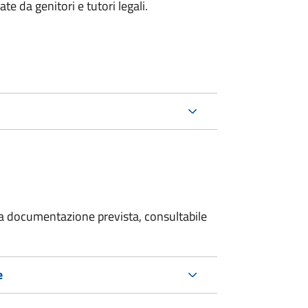
 da genitori e tutori legali.
 la documentazione prevista, consultabile
e