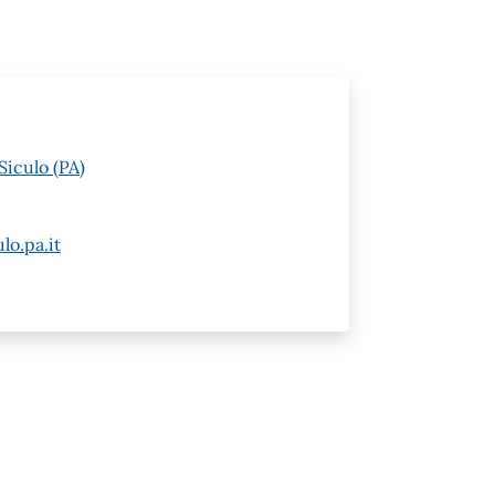
Siculo (PA)
lo.pa.it