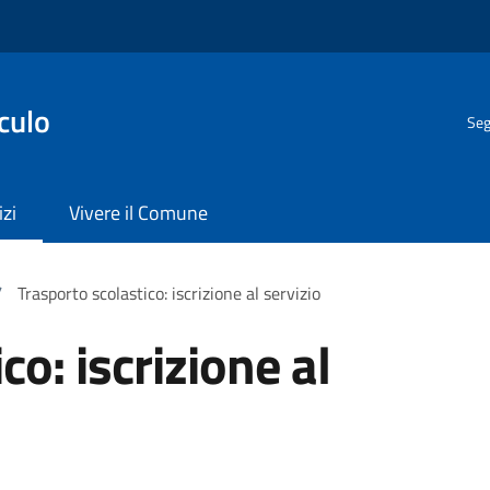
culo
Seg
izi
Vivere il Comune
/
Trasporto scolastico: iscrizione al servizio
co: iscrizione al