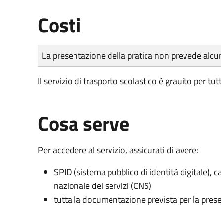
Costi
Tipo di pagamento
Importo
La presentazione della pratica non prevede al
Il servizio di trasporto scolastico è grauito per tutt
Cosa serve
Per accedere al servizio, assicurati di avere:
SPID (sistema pubblico di identità digitale), ca
nazionale dei servizi (CNS)
tutta la documentazione prevista per la prese