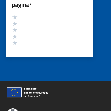
pagina?
Valutazione
Valuta 5 stelle su 5
Valuta 4 stelle su 5
Valuta 3 stelle su 5
Valuta 2 stelle su 5
Valuta 1 stelle su 5