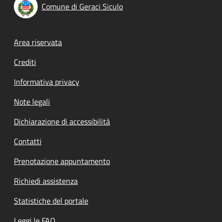
Comune di Geraci Siculo
Footer menu
Area riservata
Crediti
Informativa privacy
Note legali
Dichiarazione di accessibilità
Contatti
Prenotazione appuntamento
Richiedi assistenza
Statistiche del portale
Leggi le FAQ