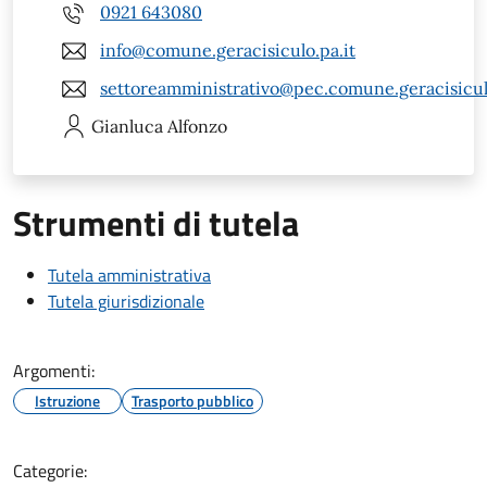
0921 643080
info@comune.geracisiculo.pa.it
settoreamministrativo@pec.comune.geracisiculo
Gianluca
Alfonzo
Strumenti di tutela
Tutela amministrativa
Tutela giurisdizionale
Argomenti:
Istruzione
Trasporto pubblico
Categorie: