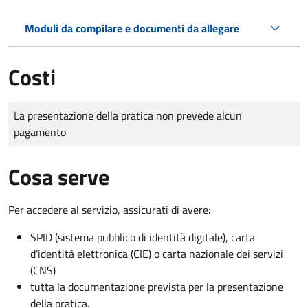
Moduli da compilare e documenti da allegare
Costi
Tipo di pagamento
Importo
La presentazione della pratica non prevede alcun
pagamento
Cosa serve
Per accedere al servizio, assicurati di avere:
SPID (sistema pubblico di identità digitale), carta
d’identità elettronica (CIE) o carta nazionale dei servizi
(CNS)
tutta la documentazione prevista per la presentazione
della pratica.