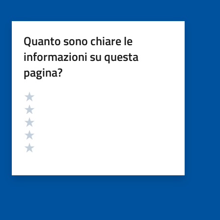
Quanto sono chiare le
informazioni su questa
pagina?
Valutazione
Valuta 5 stelle su 5
Valuta 4 stelle su 5
Valuta 3 stelle su 5
Valuta 2 stelle su 5
Valuta 1 stelle su 5