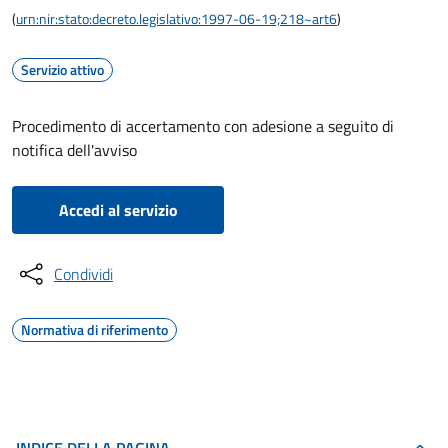
(
urn:nir:stato:decreto.legislativo:1997-06-19;218~art6
)
Servizio attivo
Procedimento di accertamento con adesione a seguito di
notifica dell'avviso
Accedi al servizio
Condividi
Normativa di riferimento