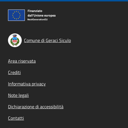
Comune di Geraci Siculo
Footer menu
Area riservata
Crediti
Informativa privacy
Note legali
Dichiarazione di accessibilità
Contatti