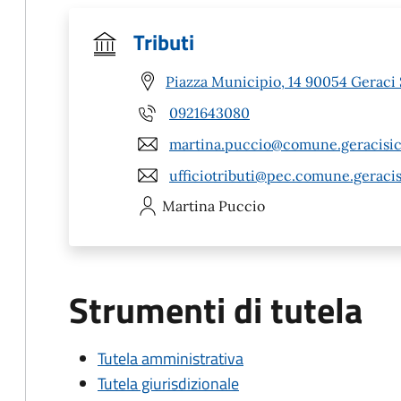
Tributi
Piazza Municipio, 14 90054 Geraci 
0921643080
martina.puccio@comune.geracisicu
ufficiotributi@pec.comune.geracisi
Martina
Puccio
Strumenti di tutela
Tutela amministrativa
Tutela giurisdizionale