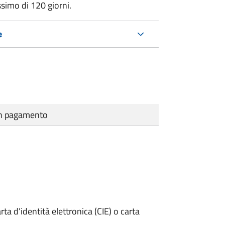
ssimo di
120 giorni.
e
cun pagamento
rta d’identità elettronica (CIE) o carta