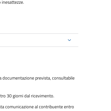
 inesattezze.
 la documentazione prevista, consultabile
ro 30 giorni dal ricevimento.
ata comunicazione al contribuente entro