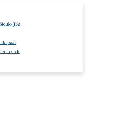
Siculo (PA)
lo.pa.it
culo.pa.it