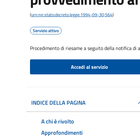
(
urn:nir:stato:decreto.legge:1994-09-30;564
)
Servizio attivo
Procedimento di riesame a seguito della notifica di
Accedi al servizio
INDICE DELLA PAGINA
A chi è rivolto
Approfondimenti