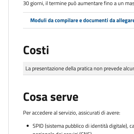
30 giorni, il termine può aumentare fino a un ma
Moduli da compilare e documenti da allegar
Costi
Tipo di pagamento
Importo
La presentazione della pratica non prevede al
Cosa serve
Per accedere al servizio, assicurati di avere:
SPID (sistema pubblico di identità digitale), ca