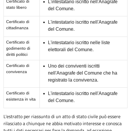
Certificato di
L'intestatario iscritto nell'Anagrafe
stato libero
del Comune.
Certificato di
L'intestatario iscritto nell'Anagrafe
cittadinanza
del Comune.
Certificato di
L'intestatario iscritto nelle liste
godimento di
elettorali del Comune.
diritti politici
Certificato di
Uno dei conviventi iscritti
convivenza
nell'Anagrafe del Comune che ha
registrato la convivenza.
Certificato di
L'intestatario iscritto nell'Anagrafe
esistenza in vita
del Comune.
L'estratto per riassunto di un atto di stato civile può essere
rilasciato a chiunque ne abbia motivato interesse e conosca
tutti i dati necessari per fare la domanda, ad eccezione