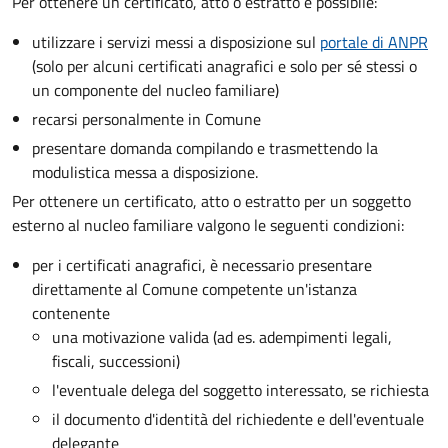
Per ottenere un
certificato, atto o estratto è possibile:
utilizzare i servizi messi a disposizione sul
portale di ANPR
(solo per alcuni certificati anagrafici e solo per sé stessi o
un componente del nucleo familiare)
recarsi personalmente in Comune
presentare domanda compilando e trasmettendo la
modulistica messa a disposizione.
Per ottenere un
certificato, atto o estratto per un soggetto
esterno al nucleo familiare valgono le seguenti condizioni:
per i certificati anagrafici, è necessario presentare
direttamente al Comune competente un'istanza
contenente
una motivazione valida (ad es. adempimenti legali,
fiscali, successioni)
l'eventuale delega del soggetto interessato, se richiesta
il documento d'identità del richiedente e dell'eventuale
delegante