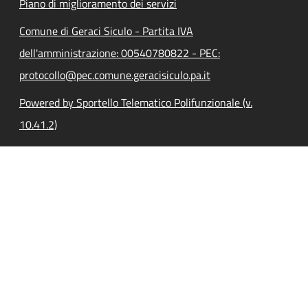
Piano di miglioramento dei servizi
Comune di Geraci Siculo - Partita IVA
dell'amministrazione: 00540780822 - PEC:
protocollo@pec.comune.geracisiculo.pa.it
Powered by Sportello Telematico Polifunzionale (v.
10.41.2)