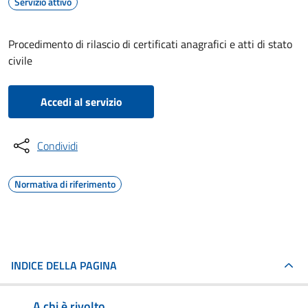
Servizio attivo
Procedimento di rilascio di certificati anagrafici e atti di stato
civile
Accedi al servizio
Condividi
Normativa di riferimento
INDICE DELLA PAGINA
A chi è rivolto