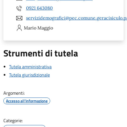
0921 643080
servizidemografici@pec.comune.geracisiculo.pa
Mario
Maggio
Strumenti di tutela
Tutela amministrativa
Tutela giurisdizionale
Argomenti:
Accesso all'informazione
Categorie: