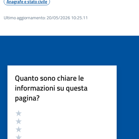
Anagrafe e stato civile
Ultimo aggiornamento:
20/05/2026 10:25.11
Quanto sono chiare le
informazioni su questa
pagina?
Valutazione
Valuta 5 stelle su 5
Valuta 4 stelle su 5
Valuta 3 stelle su 5
Valuta 2 stelle su 5