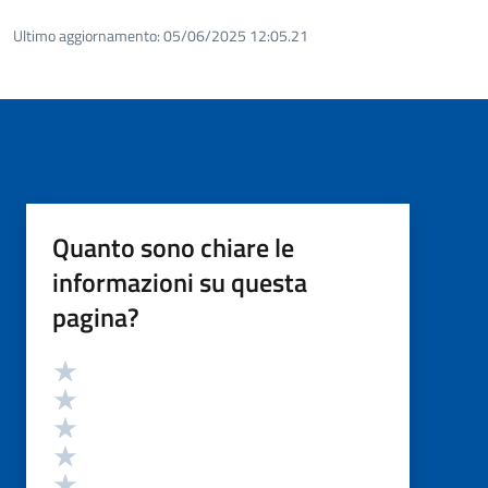
Ultimo aggiornamento:
05/06/2025 12:05.21
Quanto sono chiare le
informazioni su questa
pagina?
Valutazione
Valuta 5 stelle su 5
Valuta 4 stelle su 5
Valuta 3 stelle su 5
Valuta 2 stelle su 5
Valuta 1 stelle su 5