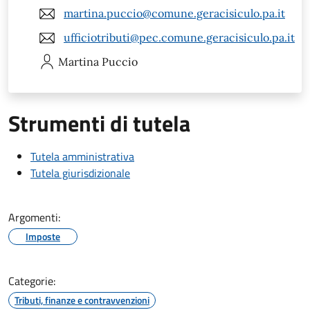
martina.puccio@comune.geracisiculo.pa.it
ufficiotributi@pec.comune.geracisiculo.pa.it
Martina
Puccio
Strumenti di tutela
Tutela amministrativa
Tutela giurisdizionale
Argomenti:
Imposte
Categorie:
Tributi, finanze e contravvenzioni